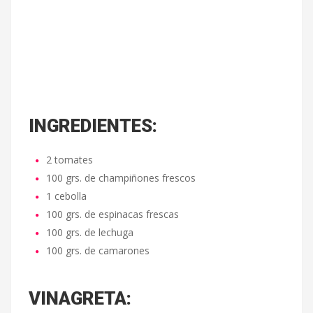
INGREDIENTES:
2 tomates
100 grs. de champiñones frescos
1 cebolla
100 grs. de espinacas frescas
100 grs. de lechuga
100 grs. de camarones
VINAGRETA: