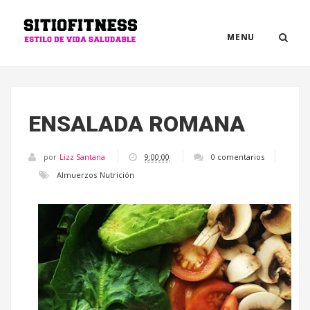
MENU
ENSALADA ROMANA
por
Lizz Santana
9:00:00
0 comentarios
Almuerzos
Nutrición