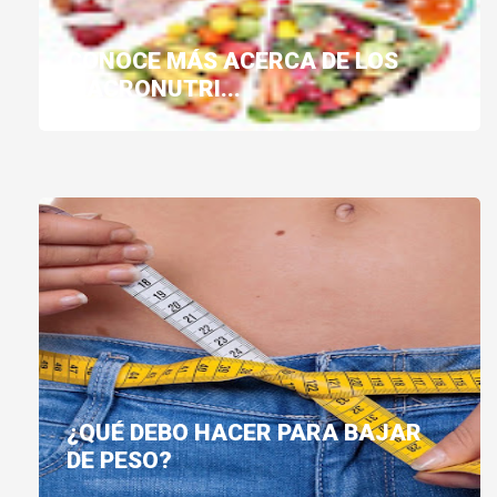
CONOCE MÁS ACERCA DE LOS
MACRONUTRI...
¿QUÉ DEBO HACER PARA BAJAR
DE PESO?