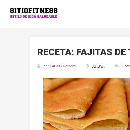
RECETA: FAJITAS DE
por
Carlos Guerrero
13:51:00
0 co