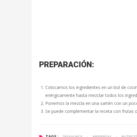
PREPARACIÓN:
Colocamos los ingredientes en un bol de coci
enérgicamente hasta mezclar todos los ingre
Ponemos la mezcla en una sartén con un poco
Se puede complementar la receta con frutas 
TAGS :
DESAYUNOS
|
MERIENDAS
|
NUTRICI