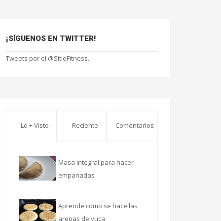
¡SÍGUENOS EN TWITTER!
Tweets por el @SitioFitness.
Lo + Visto
Reciente
Comentarios
Masa integral para hacer
empanadas
Aprende como se hace las
arepas de yuca