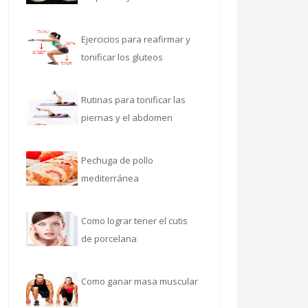
Ejercicios para reafirmar y
tonificar los gluteos
Rutinas para tonificar las
piernas y el abdomen
Pechuga de pollo
mediterránea
Como lograr tener el cutis
de porcelana
Como ganar masa muscular