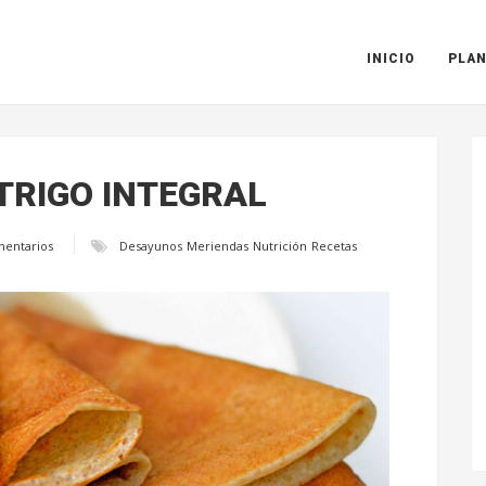
INICIO
PLAN
 TRIGO INTEGRAL
mentarios
Desayunos
Meriendas
Nutrición
Recetas