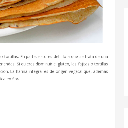
s o tortillas. En parte, esto es debido a que se trata de una
endas. Si quieres disminuir el gluten, las fajitas o tortillas
ión. La harina integral es de origen vegetal que, además
ca en fibra.