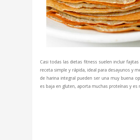
Casi todas las dietas fitness suelen incluir fajita
receta simple y rápida, ideal para desayunos y meri
de harina integral pueden ser una muy buena opc
es baja en gluten, aporta muchas proteínas y es ri