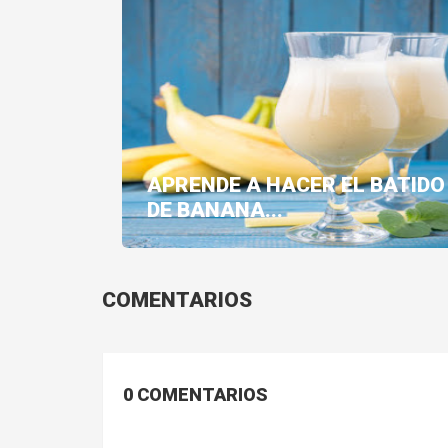
APRENDE A HACER EL BATIDO
DE BANANA...
COMENTARIOS
0 COMENTARIOS