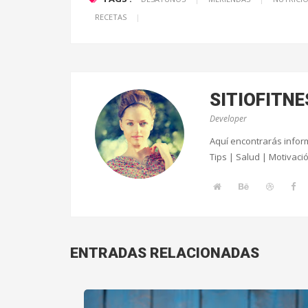
RECETAS
|
SITIOFITNE
Developer
Aquí encontrarás inform
Tips | Salud | Motivaci
ENTRADAS RELACIONADAS