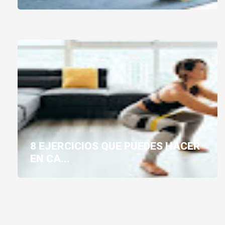
8 EJERCICIOS QUE PUEDES HACER
EN CA...