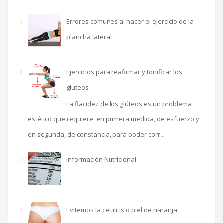
Errores comunes al hacer el ejercicio de la
plancha lateral
Ejercicios para reafirmar y tonificar los
gluteos
La flacidez de los glúteos es un problema
estético que requiere, en primera medida, de esfuerzo y
en segunda, de constancia, para poder corr...
Información Nutricional
Evitemos la celulitis o piel de naranja