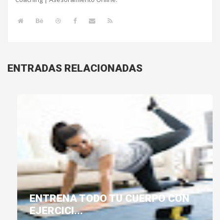
ENTRADAS RELACIONADAS
ENTRENA TODO TU CUERPO CON
EJERCICI...