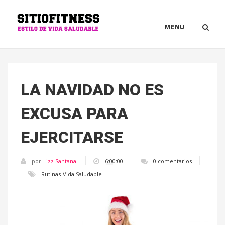
MENU
LA NAVIDAD NO ES
EXCUSA PARA
EJERCITARSE
por
Lizz Santana
6:00:00
0 comentarios
Rutinas
Vida Saludable