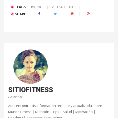
TAGS :
RUTINAS
|
VIDA SALUDABLE
|
SHARE :
SITIOFITNESS
Developer
Aquí encontrarás información reciente y actualizada sobre
Mundo Fitness | Nutrición | Tips | Salud | Motivación |
Coaching | Asesoramiento Online.