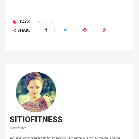
TAGS :
BLOG
|
SHARE :
SITIOFITNESS
Developer
Aquí encontrarás información reciente y actualizada sobre