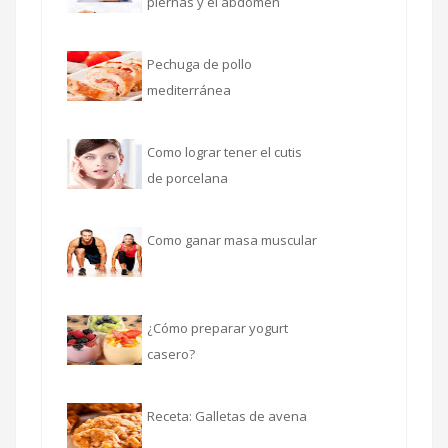
piernas y el abdomen
Pechuga de pollo
mediterránea
Como lograr tener el cutis
de porcelana
Como ganar masa muscular
¿Cómo preparar yogurt
casero?
Receta: Galletas de avena