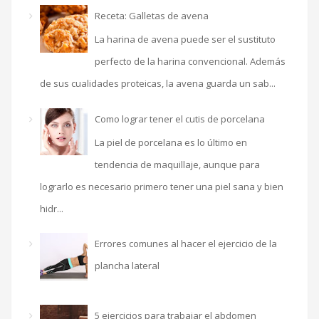
Receta: Galletas de avena
La harina de avena puede ser el sustituto
perfecto de la harina convencional. Además
de sus cualidades proteicas, la avena guarda un sab...
Como lograr tener el cutis de porcelana
La piel de porcelana es lo último en
tendencia de maquillaje, aunque para
lograrlo es necesario primero tener una piel sana y bien
hidr...
Errores comunes al hacer el ejercicio de la
plancha lateral
5 ejercicios para trabajar el abdomen