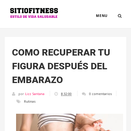
MENU
COMO RECUPERAR TU
FIGURA DESPUÉS DEL
EMBARAZO
por
Lizz Santana
8:32:00
0 comentarios
Rutinas