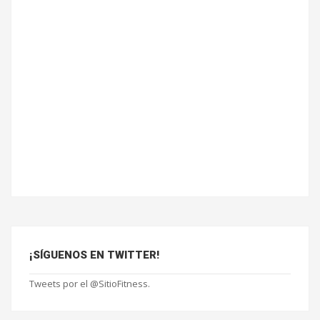
¡SÍGUENOS EN TWITTER!
Tweets por el @SitioFitness.