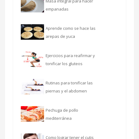
Masa integral para hacer
empanadas
Aprende como se hace las
arepas de yuca
Ejercicios para reafirmar y
tonificar los gluteos
Rutinas para tonificar las
piernas y el abdomen
Pechuga de pollo
mediterránea
Como lograr tener el cutis