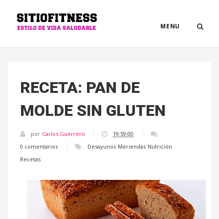
MENU
RECETA: PAN DE
MOLDE SIN GLUTEN
por
Carlos Guerrero
19:59:00
0 comentarios
Desayunos
Meriendas
Nutrición
Recetas