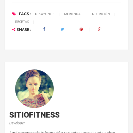
TAGS :
DESAYUNOS
|
MERIENDAS
|
NUTRICIÓN
|
RECETAS
|
SHARE :
SITIOFITNESS
Developer
Aquí encontrarás información reciente y actualizada sobre